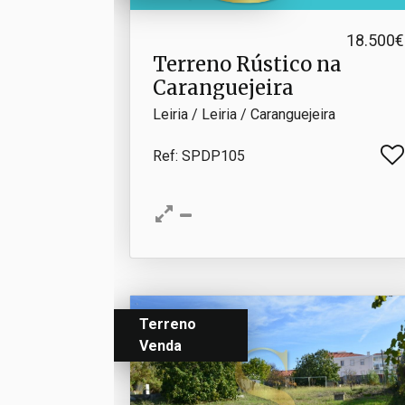
18.500€
Terreno Rústico na
Caranguejeira
Leiria / Leiria / Caranguejeira
Ref
: SPDP105
Terreno
Venda