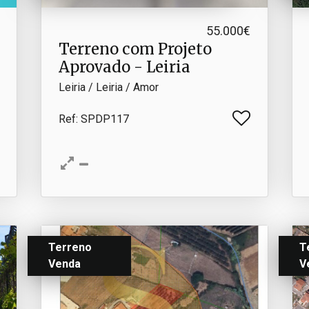
55.000€
Terreno com Projeto
Aprovado - Leiria
Leiria / Leiria / Amor
Ref
: SPDP117
Terreno
T
Venda
V