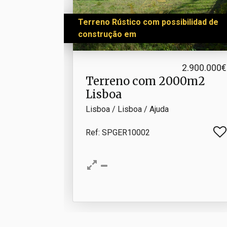
Terreno Rústico com possibilidad de
construção em
2.900.000€
Terreno com 2000m2
Lisboa
Lisboa / Lisboa / Ajuda
Ref
: SPGER10002