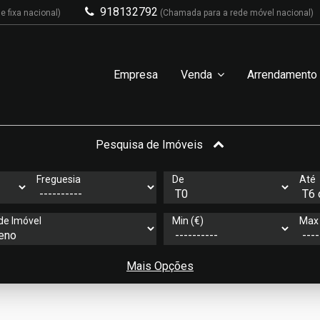
918132792
 fixa nacional)
(Chamada para a rede móvel nacional)
Empresa
Venda
Arrendamento
Pesquisa de Imóveis
Freguesia
De
Até
de Imóvel
Min (€)
Max 
Mais Opções