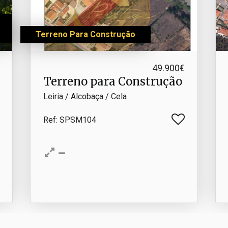
Terreno Para Construção
49.900€
Terreno para Construção
Leiria / Alcobaça / Cela
Ref
: SPSM104