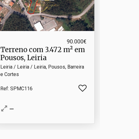
90.000€
Terreno com 3.​472 m² em
Pousos, Leiria
Leiria / Leiria / Leiria, Pousos, Barreira
e Cortes
Ref
: SPMC116