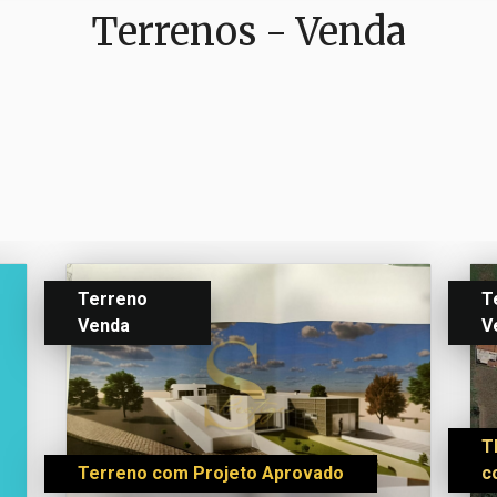
Terrenos - Venda
Terreno
T
Venda
V
T
Terreno com Projeto Aprovado
c