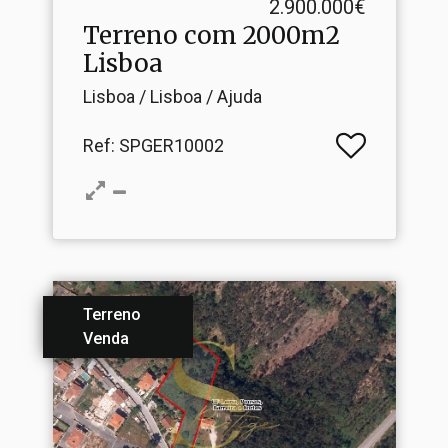
2.900.000€
Terreno com 2000m2
Lisboa
Lisboa / Lisboa / Ajuda
Ref
: SPGER10002
Terreno
Venda