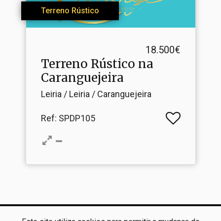
Terreno Rústico
18.500€
Terreno Rústico na
Caranguejeira
Leiria / Leiria / Caranguejeira
Ref
: SPDP105
S- Prestige