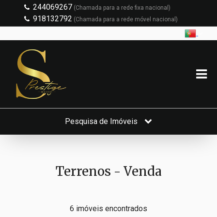
244069267
(Chamada para a rede fixa nacional)
918132792
(Chamada para a rede móvel nacional)
Pesquisa de Imóveis
Terrenos - Venda
6 imóveis encontrados