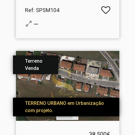
Ref
: SPSM104
Terreno
Venda
TERRENO URBANO em Urbanização
com projeto.
38.500€