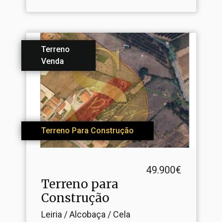
Terreno
Venda
Terreno Para Construção
49.900€
Terreno para
Construção
Leiria / Alcobaça / Cela