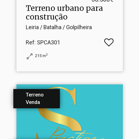
Terreno urbano para
construção
Leiria / Batalha / Golpilheira
Ref
: SPCA301
2
215
m
Terreno
Venda