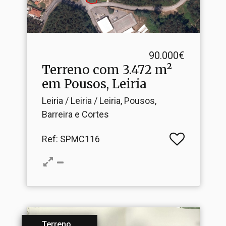
90.000€
Terreno com 3.​472 m²
em Pousos, Leiria
Leiria / Leiria / Leiria, Pousos,
Barreira e Cortes
Ref
: SPMC116
Terreno