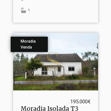
1
Moradia
Venda
195.000€
Moradia Isolada T3