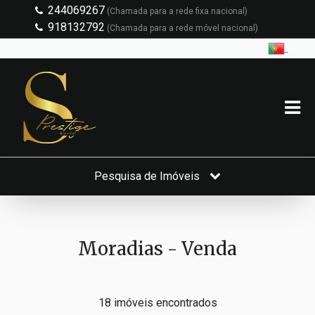
244069267
(Chamada para a rede fixa nacional)
918132792
(Chamada para a rede móvel nacional)
Pesquisa de Imóveis
Moradias - Venda
18 imóveis encontrados