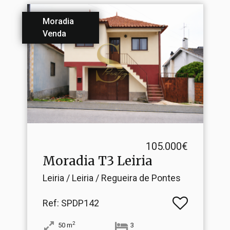
Moradia
Venda
105.000€
Moradia T3 Leiria
Leiria / Leiria / Regueira de Pontes
Ref
: SPDP142
2
50
m
3