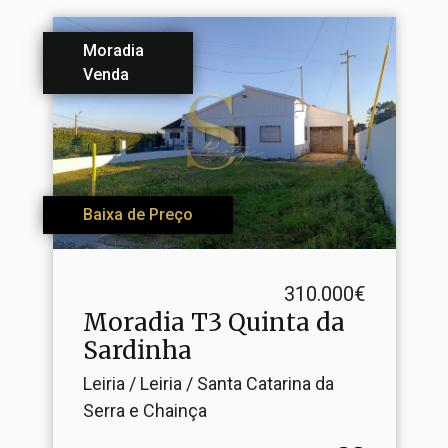
Moradia
Venda
Baixa de Preço
310.000€
Moradia T3 Quinta da
Sardinha
Leiria / Leiria / Santa Catarina da
Serra e Chainça