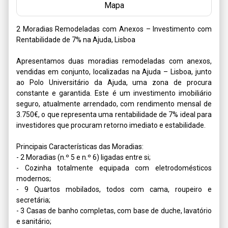
Mapa
2 Moradias Remodeladas com Anexos – Investimento com 
Rentabilidade de 7% na Ajuda, Lisboa

Apresentamos duas moradias remodeladas com anexos, 
vendidas em conjunto, localizadas na Ajuda – Lisboa, junto 
ao Polo Universitário da Ajuda, uma zona de procura 
constante e garantida. Este é um investimento imobiliário 
seguro, atualmente arrendado, com rendimento mensal de 
3.750€, o que representa uma rentabilidade de 7% ideal para 
investidores que procuram retorno imediato e estabilidade.

Principais Características das Moradias:

- 2 Moradias (n.º 5 e n.º 6) ligadas entre si;

- Cozinha totalmente equipada com eletrodomésticos 
modernos;

- 9 Quartos mobilados, todos com cama, roupeiro e 
secretária;

- 3 Casas de banho completas, com base de duche, lavatório 
e sanitário;
