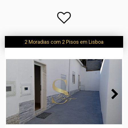
2 Moradias com 2 Pisos em Lisboa
Next