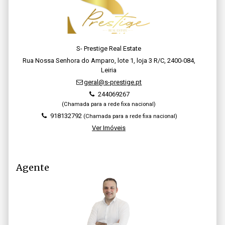
S- Prestige Real Estate
Rua Nossa Senhora do Amparo, lote 1, loja 3 R/C, 2400-084,
Leiria
geral@s-prestige.pt
244069267
(Chamada para a rede fixa nacional)
918132792
(Chamada para a rede fixa nacional)
Ver Imóveis
Agente