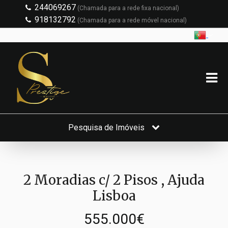
244069267
(Chamada para a rede fixa nacional)
918132792
(Chamada para a rede móvel nacional)
Pesquisa de Imóveis
2 Moradias c/ 2 Pisos , Ajuda
Lisboa
555.000€