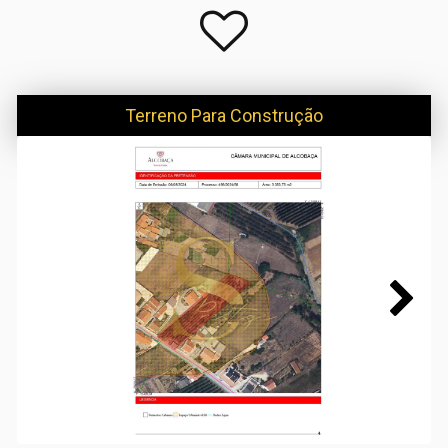
Terreno Para Construção
Next