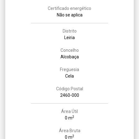
Certificado energético
Não se aplica
Distrito
Leiria
Concelho
Alcobaça
Freguesia
Cela
Código Postal
2460-000
Área Útil
2
0 m
Área Bruta
2
0 m