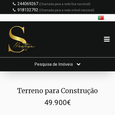
244069267
(Chamada para a rede fixa nacional)
918132792
(Chamada para a rede móvel nacional)
Pesquisa de Imóveis
Terreno para Construção
49.900€