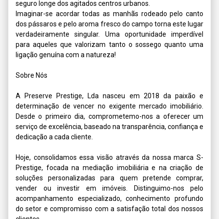
seguro longe dos agitados centros urbanos.

Imaginar-se acordar todas as manhãs rodeado pelo canto 
dos pássaros e pelo aroma fresco do campo torna este lugar 
verdadeiramente singular. Uma oportunidade imperdível 
para aqueles que valorizam tanto o sossego quanto uma 
ligação genuína com a natureza!

Sobre Nós

A Preserve Prestige, Lda nasceu em 2018 da paixão e 
determinação de vencer no exigente mercado imobiliário. 
Desde o primeiro dia, comprometemo-nos a oferecer um 
serviço de excelência, baseado na transparência, confiança e 
dedicação a cada cliente.

Hoje, consolidamos essa visão através da nossa marca S-
Prestige, focada na mediação imobiliária e na criação de 
soluções personalizadas para quem pretende comprar, 
vender ou investir em imóveis. Distinguimo-nos pelo 
acompanhamento especializado, conhecimento profundo 
do setor e compromisso com a satisfação total dos nossos 