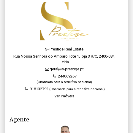
S- Prestige Real Estate
Rua Nossa Senhora do Amparo, lote 1, loja 3 R/C, 2400-084,
Leiria
geral@s-prestige.pt
244069267
(Chamada para a rede fixa nacional)
918132792
(Chamada para a rede fixa nacional)
Ver Imóveis
Agente